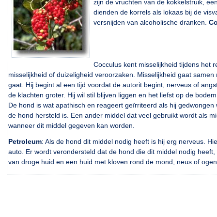
zijn de vruchten van de kokkelstruik, e
dienden de korrels als lokaas bij de vi
versnijden van alcoholische dranken.
Co
Cocculus kent misselijkheid tijdens het r
misselijkheid of duizeligheid veroorzaken. Misselijkheid gaat samen 
gaat. Hij begint al een tijd voordat de autorit begint, nerveus of an
de klachten groter. Hij wil stil blijven liggen en het liefst op de bodem
De hond is wat apathisch en reageert geïrriteerd als hij gedwongen 
de hond hersteld is. Een ander middel dat veel gebruikt wordt als mi
wanneer dit middel gegeven kan worden.
Petroleum
: Als de hond dit middel nodig heeft is hij erg nerveus. Hie
auto. Er wordt verondersteld dat de hond die dit middel nodig heeft
van droge huid en een huid met kloven rond de mond, neus of ogen