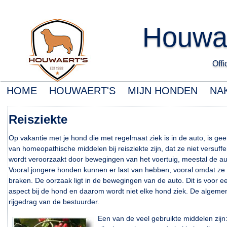
Houwa
Offic
HOME
HOUWAERT'S
MIJN HONDEN
NA
Reisziekte
Op vakantie met je hond die met regelmaat ziek is in de auto, is g
van homeopathische middelen bij reisziekte zijn, dat ze niet versuff
wordt veroorzaakt door bewegingen van het voertuig, meestal de au
Vooral jongere honden kunnen er last van hebben, vooral omdat ze va
braken. De oorzaak ligt in de bewegingen van de auto. Dit is voor 
aspect bij de hond en daarom wordt niet elke hond ziek. De algemen
rijgedrag van de bestuurder.
Een van de veel gebruikte middelen zijn