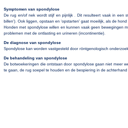
Symptomen van spondylose
De rug en/of nek wordt stijf en pijnlijk . Dit resulteert vaak in e
billen'). Ook liggen, opstaan en ‘opstarten' gaat moeilijk, als de h
Honden met spondylose willen en kunnen vaak geen bewegingen maken
problemen met de ontlasting en urineren (incontinentie).
De diagnose van spondylose
Spondylose kan worden vastgesteld door röntgenologisch onderzoek, 
De behandeling van spondylose
De botwoekeringen die ontstaan door spondylose gaan niet meer weg,
te gaan, de rug soepel te houden en de bespiering in de achterhand