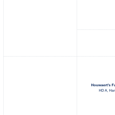
Houwaert's F
HD A, Har