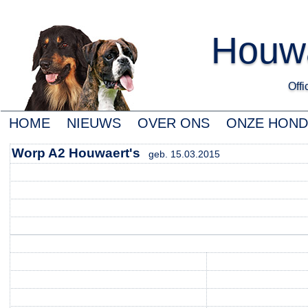
Houwa
Offic
HOME
NIEUWS
OVER ONS
ONZE HON
Worp A2 Houwaert's
geb. 15.03.2015